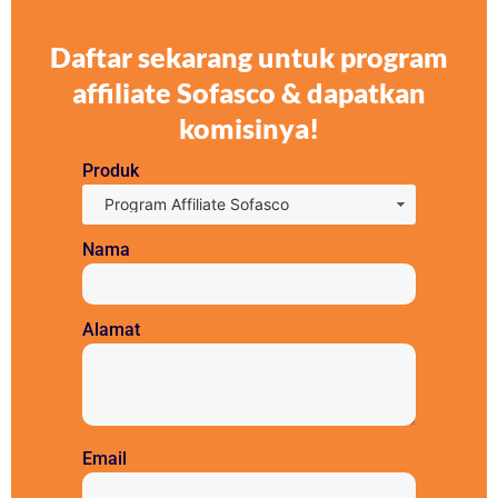
Daftar sekarang untuk program
affiliate Sofasco & dapatkan
komisinya!
Produk
Nama
Alamat
Email