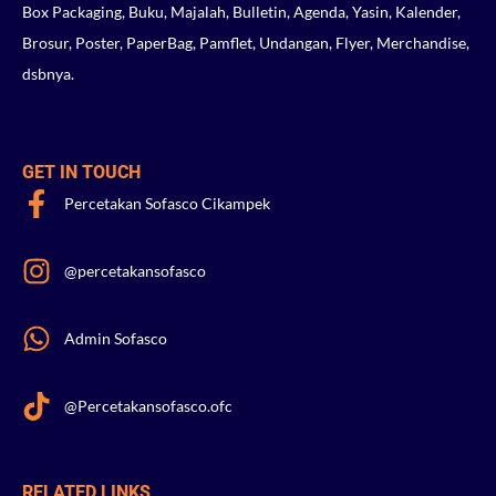
Box Packaging, Buku, Majalah, Bulletin, Agenda, Yasin, Kalender,
Brosur, Poster, PaperBag, Pamflet, Undangan, Flyer, Merchandise,
dsbnya.
GET IN TOUCH
Percetakan Sofasco Cikampek
@percetakansofasco
Admin Sofasco
@Percetakansofasco.ofc
RELATED LINKS