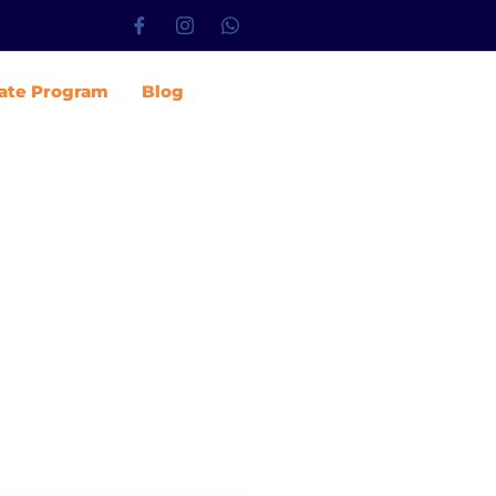
iate Program
Blog