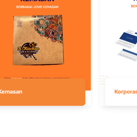
Kemasan
Korpora