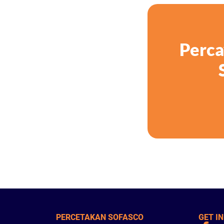
Perc
PERCETAKAN SOFASCO
GET I