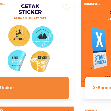
Sticker
X-Banne