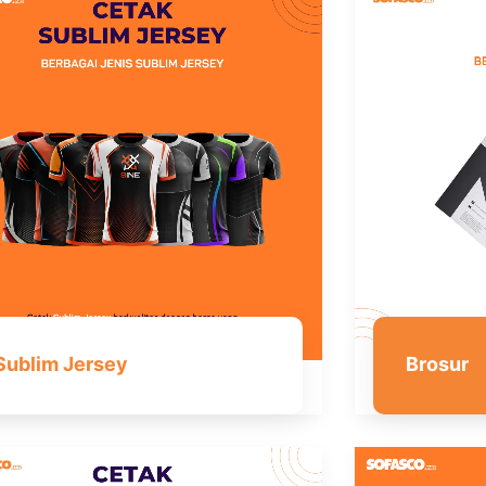
Sublim Jersey
Brosur